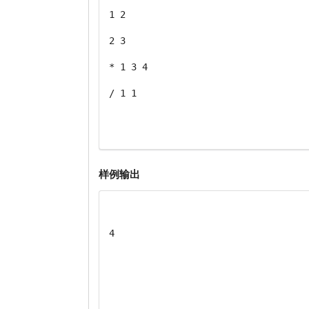
1 2
2 3
* 1 3 4
/ 1 1
样例输出
4