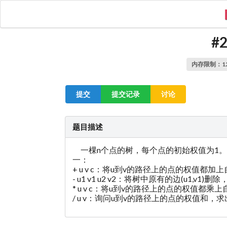
#2
内存限制：128
提交
提交记录
讨论
题目描述
一棵n个点的树，每个点的初始权值为1。
一：
+ u v c：将u到v的路径上的点的权值都加
- u1 v1 u2 v2：将树中原有的边(u1,v
* u v c：将u到v的路径上的点的权值都乘上
/ u v：询问u到v的路径上的点的权值和，求