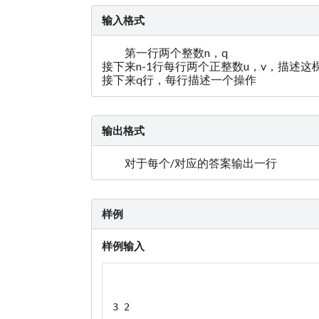
输入格式
第一行两个整数n，q
接下来n-1行每行两个正整数u，v，描述这
接下来q行，每行描述一个操作
输出格式
对于每个/对应的答案输出一行
样例
样例输入
3 2