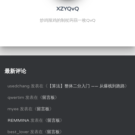
XZYQvQ
炒鸡辣鸡的制杖蒟蒻一枚QvQ
最新评论
usedchang
发表在《
【算法】整体二分入门 —— 从爆栈到跑路
》
qwertim
发表在《
留言板
》
myee
发表在《
留言板
》
REMMINA
发表在《
留言板
》
best_lover
发表在《
留言板
》