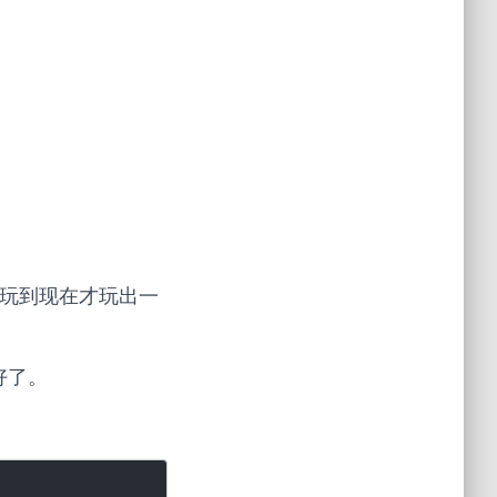
，玩到现在才玩出一
好了。