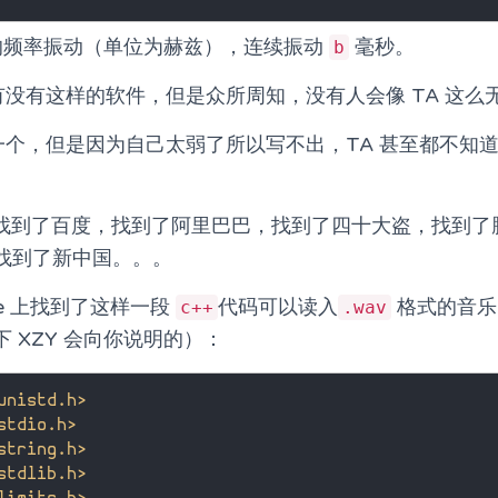
频率振动（单位为赫兹），连续振动
毫秒。
b
有没有这样的软件，但是众所周知，没有人会像 TA 这么
写一个，但是因为自己太弱了所以写不出，TA 甚至都不知
找，找到了百度，找到了阿里巴巴，找到了四十大盗，找到
找到了新中国。。。
gle 上找到了这样一段
代码可以读入
格式的音乐
c++
.wav
 XZY 会向你说明的）：
unistd.h>
stdio.h>
string.h>
stdlib.h>