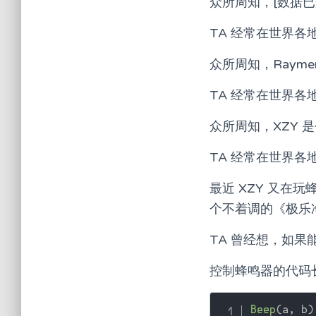
众所周知，[数据已
TA 经常在世界
众所周知，Raym
TA 经常在世界各地听
众所周知，XZY 
TA 经常在世界
最近 XZY 又在
个不着调的《极乐净
TA 曾经想，如
控制蜂鸣器的代码
Beep
(
a
,
 b
)