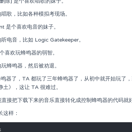
删除] 是个喜欢唱歌的妹子。
各地唱歌，比如各种模拟考现场。
ent 是个喜欢电音的妹子。
电音，比如 Logic Gatekeeper。
是个喜欢玩蜂鸣器的弱智。
各地玩蜂鸣器，然后被劝退。
玩蜂鸣器了，TA 都玩了三年蜂鸣器了，从初中就开始玩了
土》，这让 TA 很难过。
果能直接把下载下来的音乐直接转化成控制蜂鸣器的代码就
长这样：
;