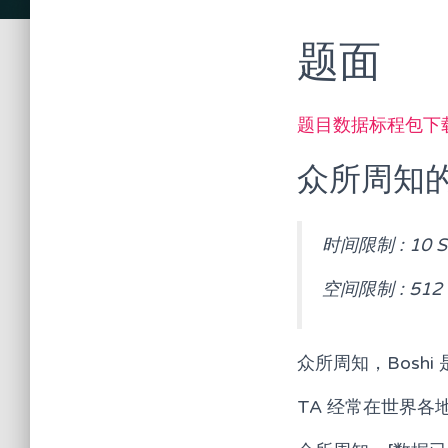
题面
题目数据标程包下
众所周知
时间限制 : 10 S
空间限制 : 512
众所周知，Bosh
TA 经常在世界各地