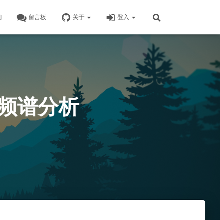
门
留言板
关于
登入
 频谱分析