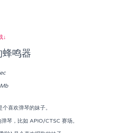
载↓
的蜂鸣器
ec
 Mb
i 是个喜欢弹琴的妹子。
弹琴，比如 APIO/CTSC 赛场。