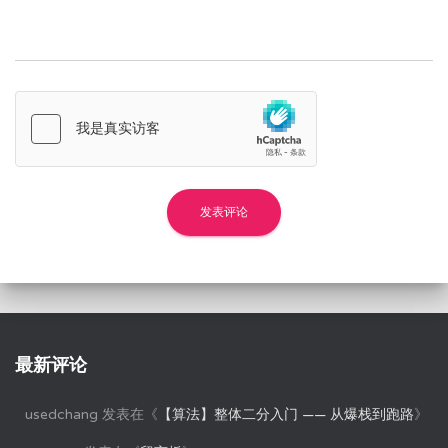
最新评论
usedchang
发表在《
【算法】整体二分入门 —— 从爆栈到跑路
》