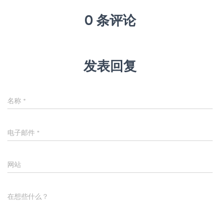
0 条评论
发表回复
名称
*
电子邮件
*
网站
在想些什么？