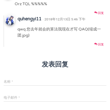
Orz TQL %%%%%
回复
quhengyi11
· 2018年12月13日 5:46 下午
qwq 您去年就会的算法我现在才写 QAQ(缩成一
团.jpg)
回复
发表回复
名称
*
电子邮件
*