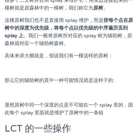
很多个二叉树并且用 splay 来维护它，用实边连接起来的一
棵树就是原森林中的一棵树，我们称它为
原树
。
这棵原树我们也不是直接用 splay 维护，而是
按每个点在原
树中的深度为优先级，将每个点以优先级的中序遍历丢到
splay 上
。我们一般将原树所对应的 splay 称为辅助树，原
森林就对应一个辅助树森林。
具体来讲大概就是，假设我们有一棵这样的原树：
那么它的辅助树的其中一种可能情况就是这样子的:
显然原树中同一个深度的点是不可能在一个 splay 里的，因
此每个 splay 里面就是维护了原树中的一条链
LCT 的一些操作