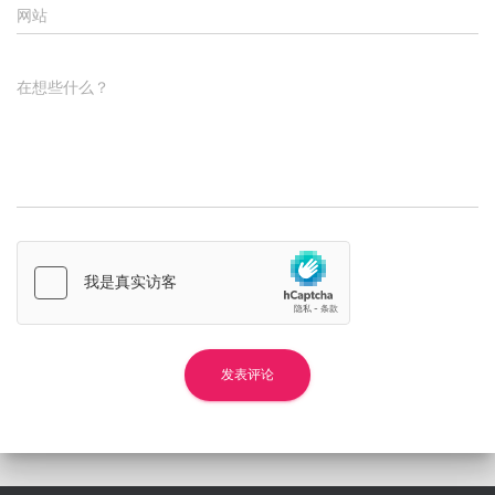
网站
在想些什么？