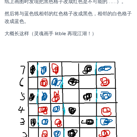
纸上画图时发现把黑色格子改成红色是不可能的……）。
然后将与蓝色线相邻的红色格子改成黑色，相邻的白色格子
改成蓝色。
大概长这样（灵魂画手 litble 再现江湖！）