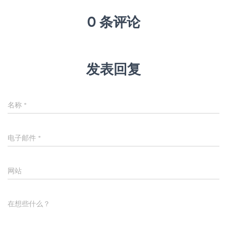
0 条评论
发表回复
名称
*
电子邮件
*
网站
在想些什么？