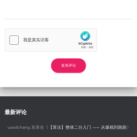
最新评论
usedchang
发表在《
【算法】整体二分入门 —— 从爆栈到跑路
》