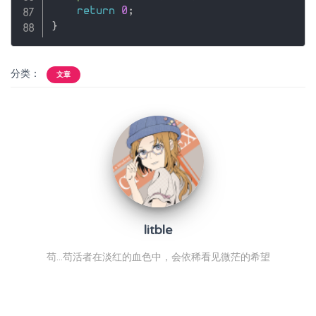
return
0
;
}
分类：
文章
litble
苟...苟活者在淡红的血色中，会依稀看见微茫的希望