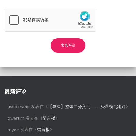
最新评论
usedchang
发表在《
【算法】整体二分入门 —— 从爆栈到跑路
》
qwertim
发表在《
留言板
》
myee
发表在《
留言板
》