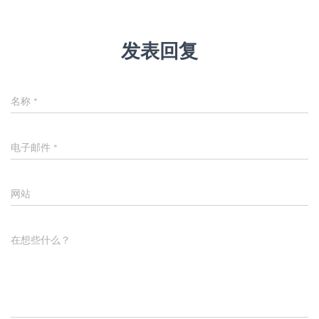
发表回复
名称
*
电子邮件
*
网站
在想些什么？