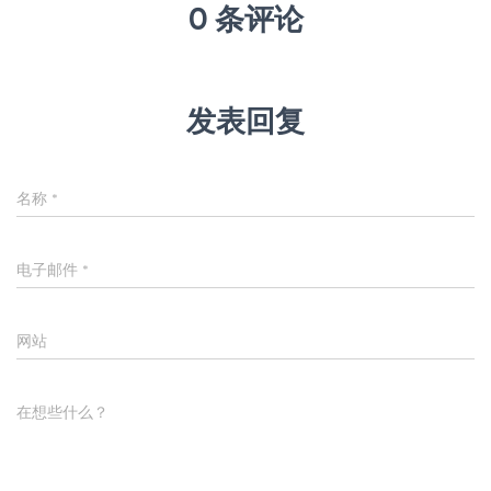
0 条评论
发表回复
名称
*
电子邮件
*
网站
在想些什么？