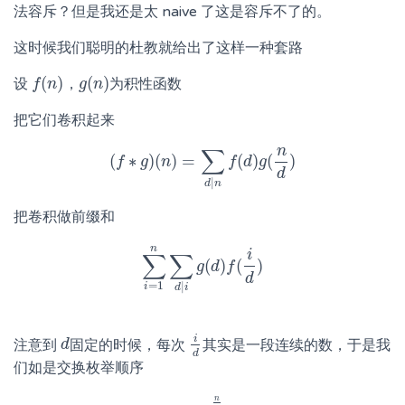
法容斥？但是我还是太 naive 了这是容斥不了的。
这时候我们聪明的杜教就给出了这样一种套路
(
)
(
)
设
，
为积性函数
f
f
(
n
n
)
g
g
(
n
n
)
把它们卷积起来
n
∑
(
∗
)
(
)
=
(
)
(
)
f
(
f
∗
g
g
)
(
n
n
)
=
∑
d
|
n
f
(
f
d
)
d
g
(
n
g
d
)
d
|
d
n
把卷积做前缀和
n
i
∑
∑
(
)
(
)
∑
i
=
1
n
∑
d
g
|
i
g
d
(
d
f
)
f
(
i
d
)
d
=
1
|
i
d
i
i
注意到
固定的时候，每次
其实是一段连续的数，于是我
d
d
i
d
d
们如是交换枚举顺序
n