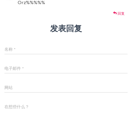
Orz%%%%%
回复
发表回复
名称
*
电子邮件
*
网站
在想些什么？