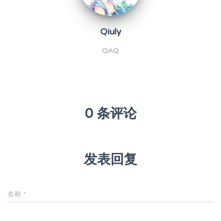
Qiuly
QAQ
0 条评论
发表回复
名称
*