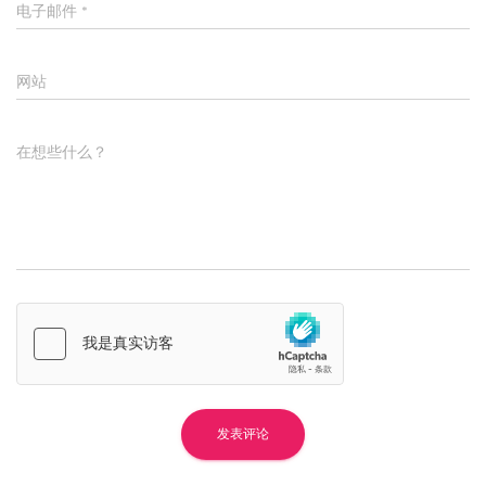
电子邮件
*
网站
在想些什么？