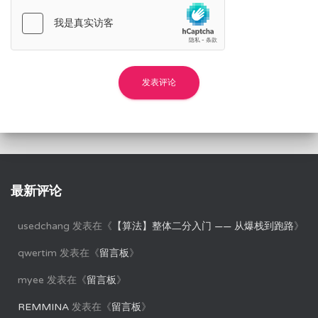
最新评论
usedchang
发表在《
【算法】整体二分入门 —— 从爆栈到跑路
》
qwertim
发表在《
留言板
》
myee
发表在《
留言板
》
REMMINA
发表在《
留言板
》