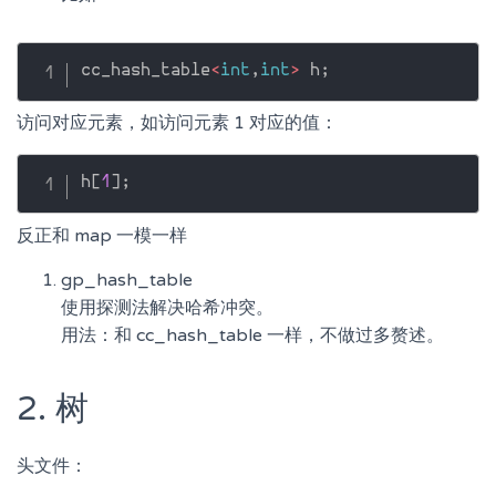
cc_hash_table
<
int
,
int
>
 h
;
访问对应元素，如访问元素 1 对应的值：
h
[
1
]
;
反正和 map 一模一样
gp_hash_table
使用探测法解决哈希冲突。
用法：和 cc_hash_table 一样，不做过多赘述。
2. 树
头文件：