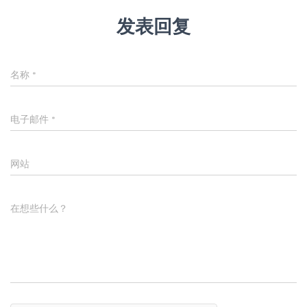
发表回复
名称
*
电子邮件
*
网站
在想些什么？