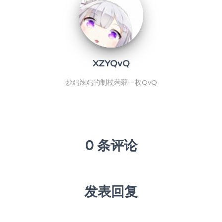
XZYQvQ
炒鸡辣鸡的制杖蒟蒻一枚QvQ
0 条评论
发表回复