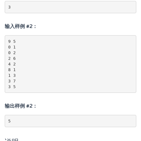
输入样例 #2：
9 5

0 1

0 2

2 6

4 2

8 1

1 3

3 7

输出样例 #2：