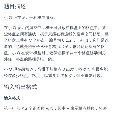
题目描述
小 Q 正在设计一种棋类游戏。
在小 Q 设计的游戏中，棋子可以放在棋盘上的格点中。某
些格点之间有连线，棋子只能在有连线的格点之间移动。整
个棋盘上共有 V 个格点，编号为 0,1,2 … , V− 1，它们是连
通的，也就是说棋子从任意格点出发，总能到达所有的格
点。小 Q 在设计棋盘时，还保证棋子从一个格点移动到另
外任一格点的路径是唯一的。
小 Q 现在想知道，当棋子从格点 0 出发，移动 N 步最多能
经过多少格点。格点可以重复经过多次，但不重复计数。
输入输出格式
输入格式：
第一行包含 2 个正整数 V, N，其中 V 表示格点总数，N 表