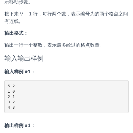
示移动步数。
接下来 V − 1 行，每行两个数，表示编号为的两个格点之间
有连线。
输出格式：
输出一行一个整数，表示最多经过的格点数量。
输入输出样例
输入样例 #1：
5 2

1 0

2 1

3 2

输出样例 #1：