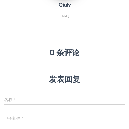
Qiuly
QAQ
0 条评论
发表回复
名称
*
电子邮件
*