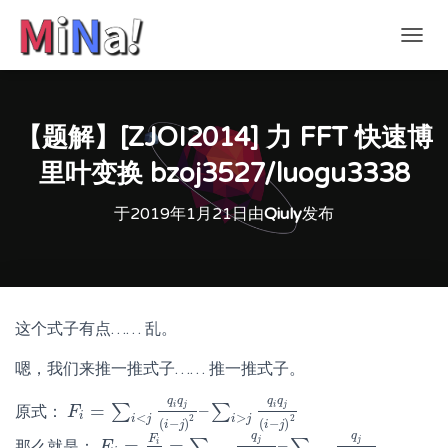
切
换
导
航
【题解】[ZJOI2014] 力 FFT 快速博
里叶变换 bzoj3527/luogu3338
于
2019年1月21日
由
Qiuly
发布
这个式子有点…… 乱。
嗯，我们来推一推式子…… 推一推式子。
q
q
q
q
=
–
i
j
i
j
∑
∑
原式：
F
F
i
=
∑
i
<
j
q
i
q
j
(
i
−
j
)
2
–
∑
i
>
j
q
i
q
j
(
i
−
j
)
2
i
<
>
i
j
i
j
2
2
(
−
)
(
−
)
i
j
i
j
q
q
F
=
=
–
j
j
∑
∑
那么就是：
i
E
E
i
=
F
i
q
i
=
∑
i
<
j
q
j
(
i
−
j
)
2
–
∑
i
>
j
q
j
(
i
−
j
)
2