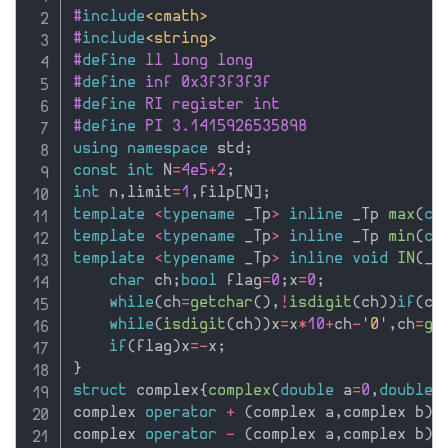
#
include
<cmath>
#
include
<string>
#
define
 ll long long
#
define
 inf 0x3f3f3f3f
#
define
 RI register int 
#
define
 PI 3.1415926535898
using
namespace
 std
;
const
int
 N
=
4e5
+
2
;
int
 n
,
limit
=
1
,
filp
[
N
]
;
template
<
typename
 _Tp
>
inline
 _Tp 
max
(
co
template
<
typename
 _Tp
>
inline
 _Tp 
min
(
co
template
<
typename
 _Tp
>
inline
void
IN
(
_T
char
 ch
;
bool
 flag
=
0
;
x
=
0
;
while
(
ch
=
getchar
(
)
,
!
isdigit
(
ch
)
)
if
(
ch
while
(
isdigit
(
ch
)
)
x
=
x
*
10
+
ch
-
'0'
,
ch
=
ge
if
(
flag
)
x
=
-
x
;
}
struct
 complex
{
complex
(
double
 a
=
0
,
double
 
complex 
operator
+
(
complex a
,
complex b
)
{
complex 
operator
-
(
complex a
,
complex b
)
{