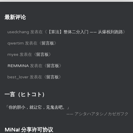
最新评论
usedchang
发表在《
【算法】整体二分入门 —— 从爆栈到跑路
》
qwertim
发表在《
留言板
》
myee
发表在《
留言板
》
REMMINA
发表在《
留言板
》
best_lover
发表在《
留言板
》
一言（ヒトコト）
「你的胆小，就让它，见鬼去吧。」
—— アシタハアタシノカゼガフク
MiNa! 分享许可协议