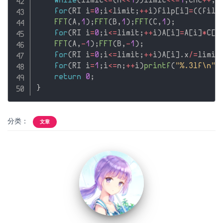
while
(
limit
<=
(
n
<<
1
)
)
limit
<<=
1
,
cnt
++
;
for
(
RI i
=
0
;
i
<
limit
;
++
i
)
filp
[
i
]
=
(
(
filp
FFT
(
A
,
1
)
;
FFT
(
B
,
1
)
;
FFT
(
C
,
1
)
;
for
(
RI i
=
0
;
i
<=
limit
;
++
i
)
A
[
i
]
=
A
[
i
]
*
C
[
i
FFT
(
A
,
-
1
)
;
FFT
(
B
,
-
1
)
;
for
(
RI i
=
0
;
i
<=
limit
;
++
i
)
A
[
i
]
.
x
/
=
limit
for
(
RI i
=
1
;
i
<=
n
;
++
i
)
printf
(
"%.3lf\n"
,
return
0
;
}
分类：
文章