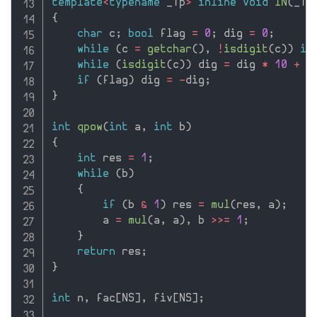
template
<
typename
 _Tp
>
inline
void
IN
(
_Tp
{
char
 c
;
bool
 flag 
=
0
;
 dig 
=
0
;
while
(
c 
=
getchar
(
)
,
!
isdigit
(
c
)
)
if
while
(
isdigit
(
c
)
)
 dig 
=
 dig 
*
10
+
 c
if
(
flag
)
 dig 
=
-
dig
;
}
int
qpow
(
int
 a
,
int
 b
)
{
int
 res 
=
1
;
while
(
b
)
{
if
(
b 
&
1
)
 res 
=
mul
(
res
,
 a
)
;
        a 
=
mul
(
a
,
 a
)
,
 b 
>>=
1
;
}
return
 res
;
}
int
 n
,
 fac
[
NS
]
,
 fiv
[
NS
]
;