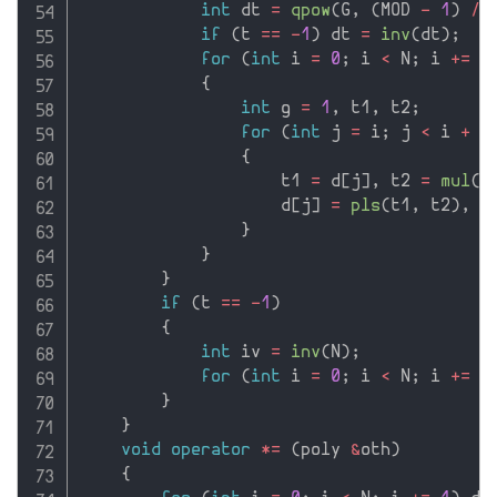
int
 dt 
=
qpow
(
G
,
(
MOD 
-
1
)
/
if
(
t 
==
-
1
)
 dt 
=
inv
(
dt
)
;
for
(
int
 i 
=
0
;
 i 
<
 N
;
 i 
+
=
(
{
int
 g 
=
1
,
 t1
,
 t2
;
for
(
int
 j 
=
 i
;
 j 
<
 i 
+
 l
{
                    t1 
=
 d
[
j
]
,
 t2 
=
mul
(
d
                    d
[
j
]
=
pls
(
t1
,
 t2
)
,
 d
}
}
}
if
(
t 
==
-
1
)
{
int
 iv 
=
inv
(
N
)
;
for
(
int
 i 
=
0
;
 i 
<
 N
;
 i 
+
=
1
}
}
void
operator
*
=
(
poly 
&
oth
)
{