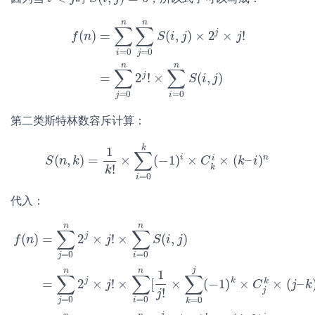
n
n
∑
∑
j
(
)
=
(
,
)
×
2
×
!
f
n
S
i
j
j
=
0
=
0
i
j
f
(
n
)
=
∑
i
=
0
n
∑
j
=
0
n
S
(
i
,
j
)
×
2
j
×
j
!
=
∑
j
=
0
n
2
j
!
×
∑
i
=
0
n
S
(
i
,
n
n
∑
∑
j
=
2
!
×
(
,
)
S
i
j
=
0
=
0
j
i
第二类斯特林数容斥计算：
k
1
∑
i
n
(
,
)
=
×
(
−
1
)
×
×
(
–
)
i
S
n
S
k
(
n
,
k
)
=
1
k
!
×
∑
i
=
0
k
(
−
1
)
i
×
C
k
C
i
×
(
k
–
i
)
k
n
i
!
k
k
=
0
i
代入：
n
n
∑
∑
j
(
)
=
2
×
!
×
(
,
)
f
n
j
S
i
j
=
0
=
0
j
i
j
n
n
1
∑
∑
∑
j
k
=
2
×
!
×
[
×
(
−
1
)
×
×
(
–
k
j
C
j
k
j
!
j
=
0
=
0
=
0
j
i
k
f
(
n
)
=
∑
j
=
0
n
2
j
×
j
!
×
∑
i
=
0
n
S
(
i
,
j
)
=
∑
j
=
0
n
2
j
×
j
!
×
∑
i
=
0
n
[
1
j
!
×
∑
k
=
0
j
(
j