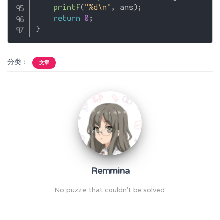
printf
(
"%d\n"
,
 ans
)
;
return
0
;
}
分类：
文章
Remmina
No puzzle that couldn't be solved.