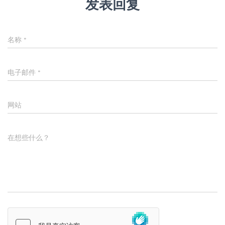
发表回复
名称
*
电子邮件
*
网站
在想些什么？