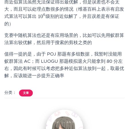
而近似算法虽然无法保证得出最优解，但是误差也不会太
大，而且可以处理点数很多的情况（维基百科上表示有启发
6
10
式算法可以算出
级别的近似解了，并且误差是有保证
10
6
的）
竞赛中随机算法也还是有应用场景的，比如可以先用蚁群算
法算出较优解，然后用于搜索的剪枝之类的
值得一提的是，由于 POJ 那题有多组数据，我暂时没能用
蚁群算法 AC；而 LUOGU 那题模拟退火只能拿到 80 分左
右，因此有时候可以考虑把多种近似算法放到一起，取最优
解，应该能进一步提升正确率
分类：
文章