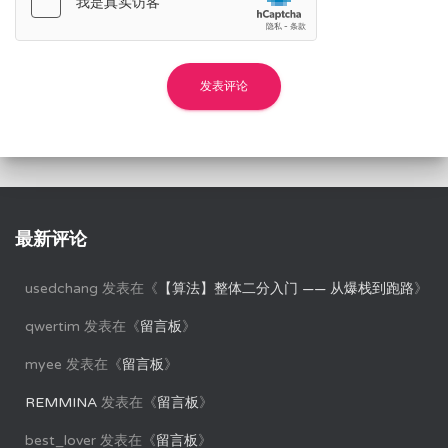
最新评论
usedchang
发表在《
【算法】整体二分入门 —— 从爆栈到跑路
》
qwertim
发表在《
留言板
》
myee
发表在《
留言板
》
REMMINA
发表在《
留言板
》
best_lover
发表在《
留言板
》