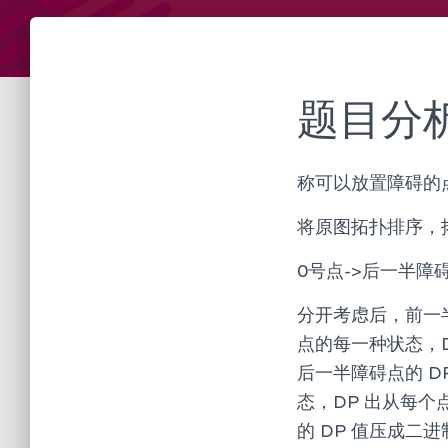
题目分
称可以放置障碍的点
将原图拓扑排序，
0号点->后一半障
分开考虑后，前一
点的每一种状态，D
后一半障碍点的 
态，DP 出从每个
的 DP 值压成二