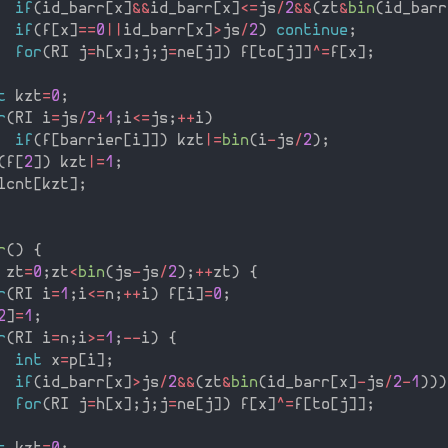
if
(
id_barr
[
x
]
&&
id_barr
[
x
]
<=
js
/
2
&&
(
zt
&
bin
(
id_barr
if
(
f
[
x
]
==
0
||
id_barr
[
x
]
>
js
/
2
)
continue
;
for
(
RI j
=
h
[
x
]
;
j
;
j
=
ne
[
j
]
)
 f
[
to
[
j
]
]
^
=
f
[
x
]
;
t
 kzt
=
0
;
r
(
RI i
=
js
/
2
+
1
;
i
<=
js
;
++
i
)
if
(
f
[
barrier
[
i
]
]
)
 kzt
|
=
bin
(
i
-
js
/
2
)
;
(
f
[
2
]
)
 kzt
|
=
1
;
lcnt
[
kzt
]
;
r
(
)
{
 zt
=
0
;
zt
<
bin
(
js
-
js
/
2
)
;
++
zt
)
{
r
(
RI i
=
1
;
i
<=
n
;
++
i
)
 f
[
i
]
=
0
;
2
]
=
1
;
r
(
RI i
=
n
;
i
>=
1
;
--
i
)
{
int
 x
=
p
[
i
]
;
if
(
id_barr
[
x
]
>
js
/
2
&&
(
zt
&
bin
(
id_barr
[
x
]
-
js
/
2
-
1
)
)
)
for
(
RI j
=
h
[
x
]
;
j
;
j
=
ne
[
j
]
)
 f
[
x
]
^
=
f
[
to
[
j
]
]
;