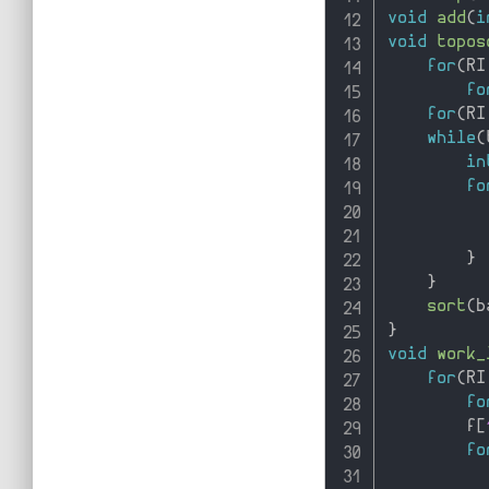
void
add
(
i
void
topos
for
(
RI
fo
for
(
RI
while
(
in
fo
}
}
sort
(
b
}
void
work_
for
(
RI
fo
        f
[
fo