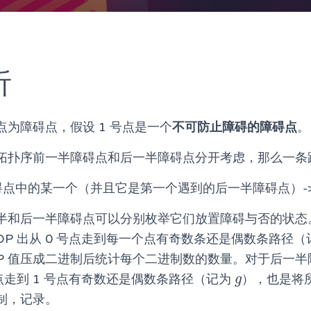
析
为障碍点，假设 1 号点是一个
不可防止障碍的障碍点
。
拓扑序前一半障碍点和后一半障碍点分开考虑，那么一条
碍点中的某一个（并且它是第一个遇到的后一半障碍点）->
半和后一半障碍点可以分别枚举它们放置障碍与否的状态
P 出从 0 号点走到每一个点有奇数条还是偶数条路径
DP 值压成二进制后统计每个二进制数的数量。对于后一
点走到 1 号点有奇数还是偶数条路径（记为
），也是将
g
g
进制，记录。