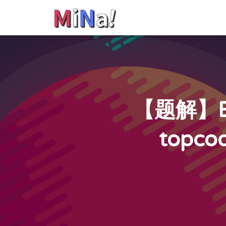
【题解】E
topco