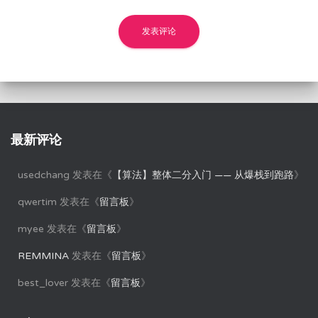
最新评论
usedchang
发表在《
【算法】整体二分入门 —— 从爆栈到跑路
》
qwertim
发表在《
留言板
》
myee
发表在《
留言板
》
REMMINA
发表在《
留言板
》
best_lover
发表在《
留言板
》