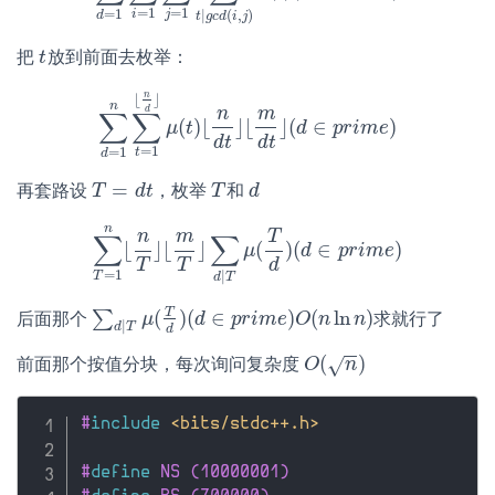
=
1
=
1
=
1
|
(
,
)
i
j
d
t
g
c
d
i
j
把
放到前面去枚举：
t
t
n
⌊
⌋
n
d
n
m
∑
∑
(
)
⌊
⌋
⌊
⌋
(
∈
)
∑
d
=
1
n
∑
μ
t
=
t
1
⌊
n
d
⌋
μ
(
t
)
⌊
n
d
t
d
⌋
⌊
m
d
p
t
⌋
r
(
i
d
m
∈
e
p
r
i
m
e
)
d
t
d
t
=
1
=
1
t
d
=
再套路设
，枚举
和
T
T
=
d
t
d
t
T
T
d
d
n
n
m
T
∑
∑
⌊
⌋
⌊
⌋
(
)
(
∈
)
∑
T
=
1
n
⌊
n
T
⌋
⌊
m
T
⌋
∑
d
μ
|
T
μ
(
T
d
d
)
(
d
∈
p
p
r
r
i
i
m
m
e
e
)
T
T
d
=
1
|
T
d
T
T
(
)
(
∈
)
(
ln
)
∑
后面那个
求就行了
∑
d
|
T
μ
(
μ
T
d
)
(
d
∈
d
p
r
i
m
p
e
r
)
i
m
e
O
O
(
n
n
ln
n
)
n
|
d
T
d
−
−
(
)
√
前面那个按值分块，每次询问复杂度
O
O
(
n
)
n
#
include
<bits/stdc++.h>
#
define
 NS (10000001)