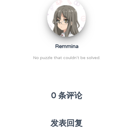
Remmina
No puzzle that couldn't be solved.
0 条评论
发表回复