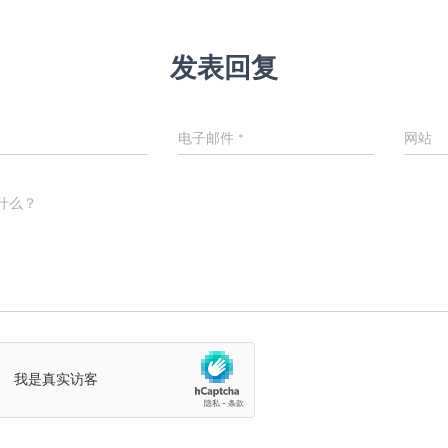
发表回复
电子邮件
*
网站
什么？