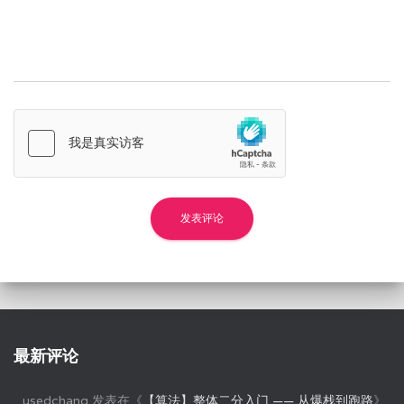
最新评论
usedchang
发表在《
【算法】整体二分入门 —— 从爆栈到跑路
》