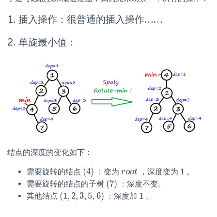
1. 插入操作：很普通的插入操作……
2. 单旋最小值：
结点的深度的变化如下：
(
4
)
1
需要旋转的结点
：变为
，深度变为
。
(
4
)
r
r
o
o
o
o
t
t
1
(
7
)
需要旋转的结点的子树
：深度不变。
(
7
)
(
1
,
2
,
3
,
5
,
6
)
1
其他结点
：深度加
。
(
1
,
2
,
3
,
5
,
6
)
1