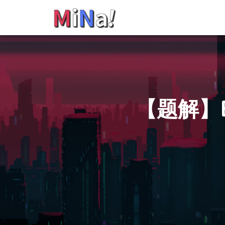
【题解】B