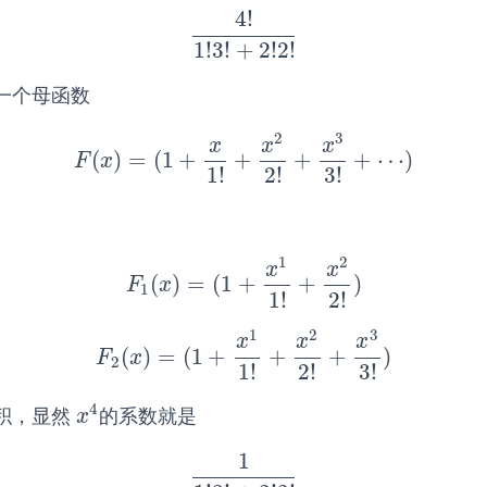
4
!
4
!
1
!
3
!
+
2
!
2
!
1
!
3
!
+
2
!
2
!
一个母函数
2
3
x
x
x
(
)
=
(
1
+
+
+
+
⋯
)
F
(
x
)
=
(
1
+
x
1
!
+
x
2
2
!
+
x
3
3
!
+
⋯
)
F
x
1
!
2
!
3
!
1
2
x
x
(
)
=
(
1
+
+
)
F
1
(
x
)
=
(
1
+
x
1
1
!
+
x
2
2
!
)
F
x
1
1
!
2
!
1
2
3
x
x
x
(
)
=
(
1
+
+
+
)
F
2
(
x
)
=
(
1
+
x
1
1
!
+
x
2
2
!
+
x
3
3
!
)
F
x
2
1
!
2
!
3
!
4
积，显然
的系数就是
x
4
x
1
1
1
!
3
!
+
2
!
2
!