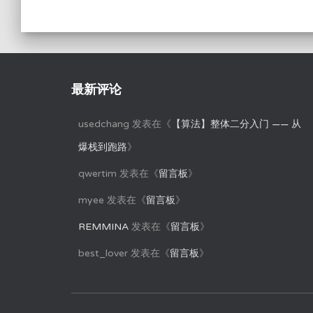
最新评论
usedchang
发表在《
【算法】整体二分入门 —— 从
爆栈到跑路
》
qwertim
发表在《
留言板
》
myee
发表在《
留言板
》
REMMINA
发表在《
留言板
》
best_lover
发表在《
留言板
》