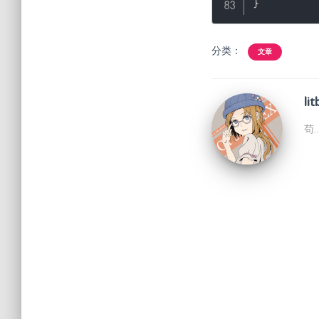
}
分类：
文章
lit
苟