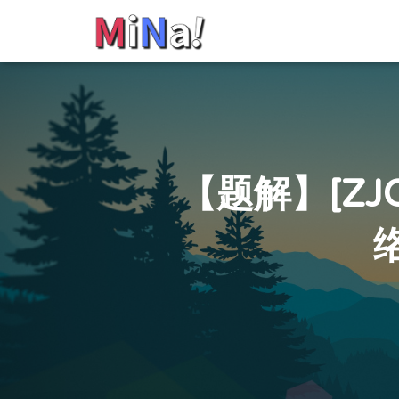
【题解】[ZJ
络