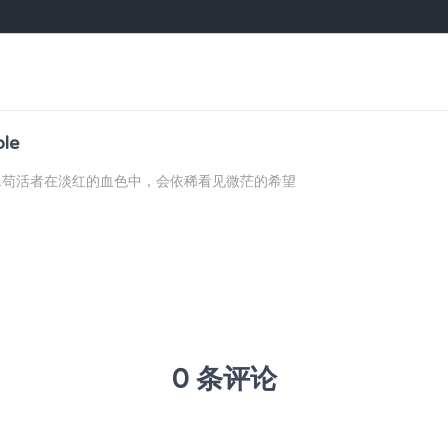
ble
...苟活者在淡红的血色中，会依稀看见微茫的希望
0 条评论