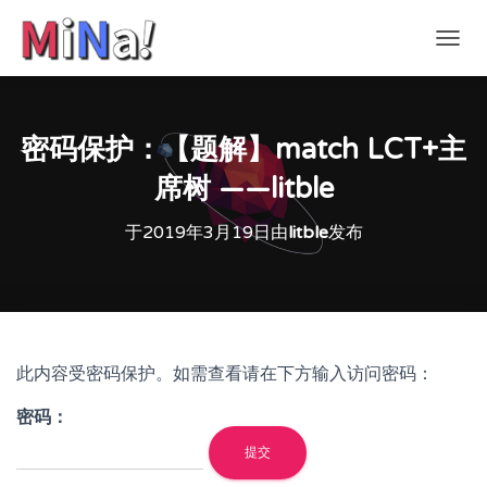
切
换
导
航
密码保护：【题解】match LCT+主
席树 ——litble
于
2019年3月19日
由
litble
发布
此内容受密码保护。如需查看请在下方输入访问密码：
密码：