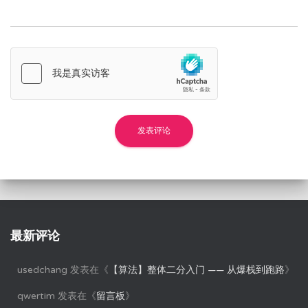
最新评论
usedchang
发表在《
【算法】整体二分入门 —— 从爆栈到跑路
》
qwertim
发表在《
留言板
》