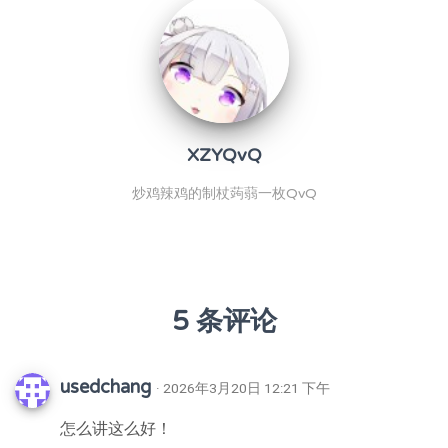
XZYQvQ
炒鸡辣鸡的制杖蒟蒻一枚QvQ
5 条评论
usedchang
· 2026年3月20日 12:21 下午
怎么讲这么好！