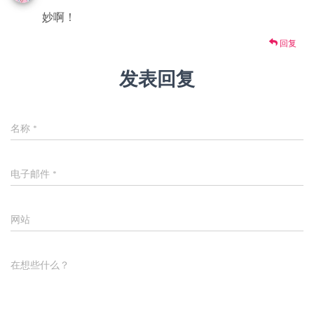
妙啊！
回复
发表回复
名称
*
电子邮件
*
网站
在想些什么？