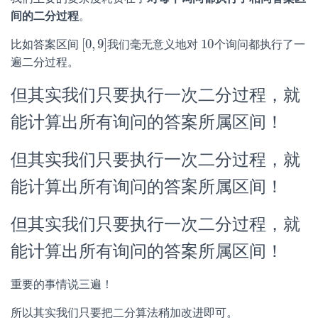
间的二分过程
。
[
0
,
9
]
10
比如答案区间
我们毫无意义地对
个询问都执行了一
[
0
,
9
]
10
遍二分过程。
但其实我们只要执行一次二分过程，就
能计算出所有询问的答案所属区间！
但其实我们只要执行一次二分过程，就
能计算出所有询问的答案所属区间！
但其实我们只要执行一次二分过程，就
能计算出所有询问的答案所属区间！
重要的事情说三遍！
所以其实我们只要把二分算法稍加改进即可。