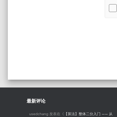
最新评论
usedchang
发表在《
【算法】整体二分入门 —— 从