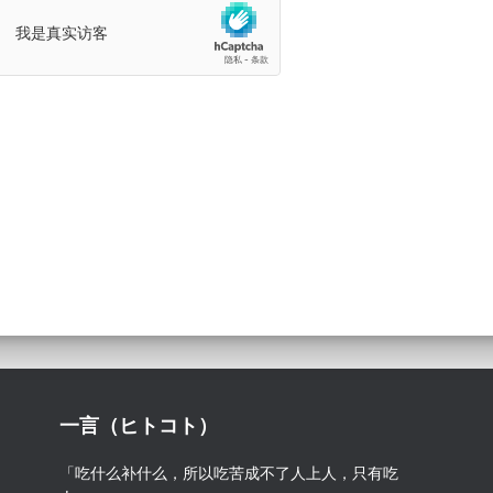
一言（ヒトコト）
「吃什么补什么，所以吃苦成不了人上人，只有吃