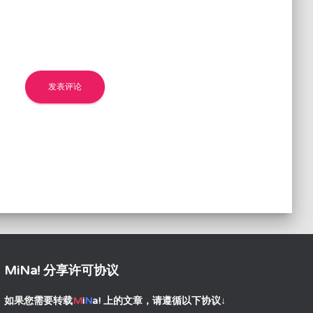
MiNa! 分享许可协议
如果您需要转载
M
i
N
a!
上的文章，请遵循以下协议↓