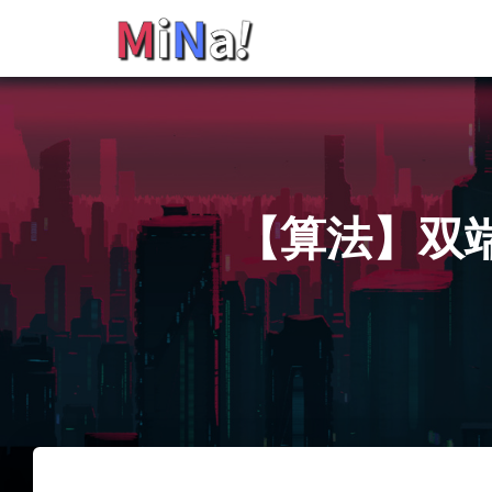
【算法】双端插