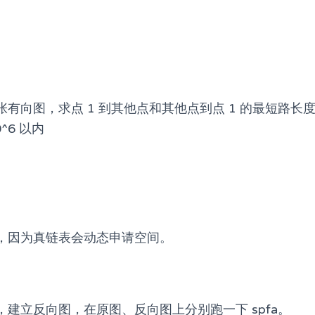
有向图，求点 1 到其他点和其他点到点 1 的最短路长
^6 以内
，因为真链表会动态申请空间。
建立反向图，在原图、反向图上分别跑一下 spfa。