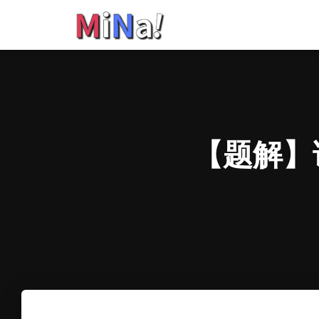
【题解】请