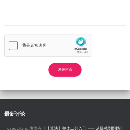
最新评论
usedchang
发表在《
【算法】整体二分入门 —— 从爆栈到跑路
》