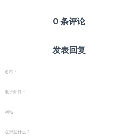
0 条评论
发表回复
名称
*
电子邮件
*
网站
在想些什么？