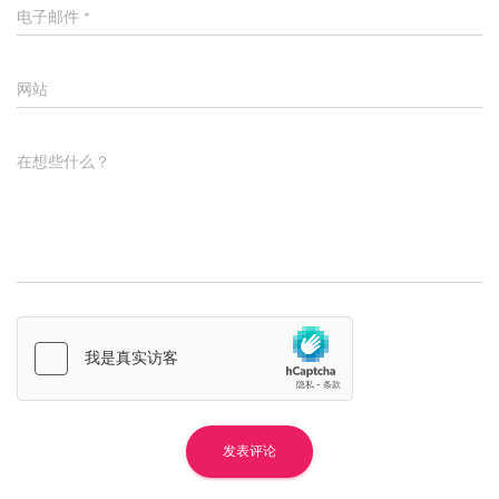
电子邮件
*
网站
在想些什么？