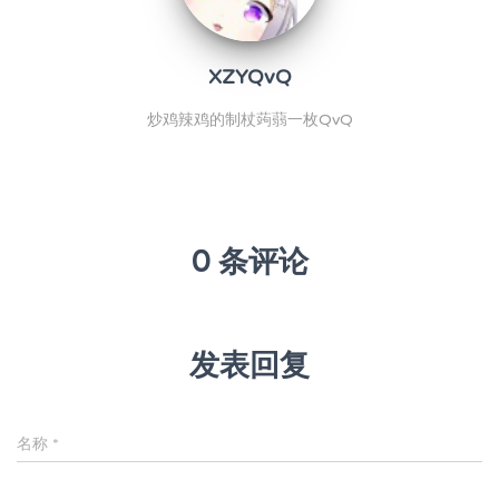
XZYQvQ
炒鸡辣鸡的制杖蒟蒻一枚QvQ
0 条评论
发表回复
名称
*