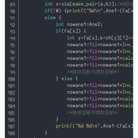
int
 x
=
vis
[
make_pair
(
a
,
b
)
]
;
/*找到在
if
(
!
W
)
{
printf
(
"%d\n"
,
Ans1
-
(
fa
[
x
]
else
{
int
 nowans1
=
Ans2
;
if
(
fa
[
x
]
)
{
int
 y
=
fa
[
x
]
,
k
=
ch
[
y
]
[
1
]
==
x
                nowans1
=
1ll
*
nowans1
*
Inv_c
                nowans1
=
1ll
*
nowans1
*
Inv_c
                nowans1
=
1ll
*
nowans1
*
calc
(
                nowans1
=
1ll
*
nowans1
*
calc
(
/*除掉贡献与增加贡献*/
}
else
{
                nowans1
=
1ll
*
nowans1
*
Inv_c
                nowans1
=
1ll
*
nowans1
*
Inv_c
                nowans1
=
1ll
*
nowans1
*
calc
(
                nowans1
=
1ll
*
nowans1
*
calc
(
/*除掉贡献与增加贡献*/
}
printf
(
"%d %d\n"
,
Ans1
-
(
fa
[
x
]
?
}