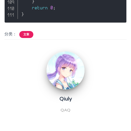
}
return
0
;
}
分类：
文章
Qiuly
QAQ