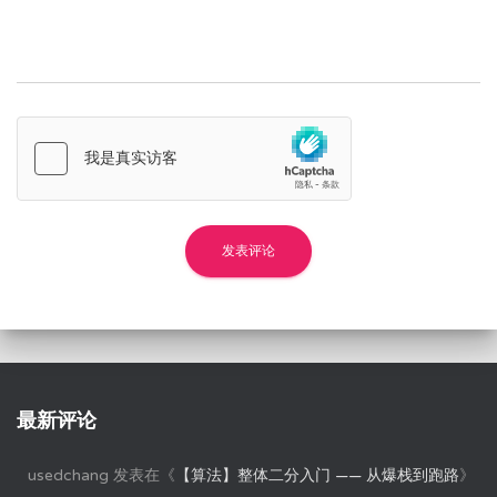
最新评论
usedchang
发表在《
【算法】整体二分入门 —— 从爆栈到跑路
》