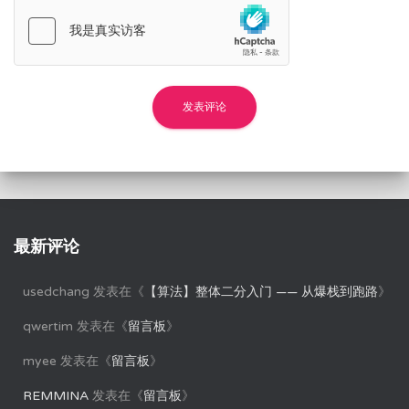
最新评论
usedchang
发表在《
【算法】整体二分入门 —— 从爆栈到跑路
》
qwertim
发表在《
留言板
》
myee
发表在《
留言板
》
REMMINA
发表在《
留言板
》