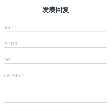
发表回复
名称
*
电子邮件
*
网站
在想些什么？