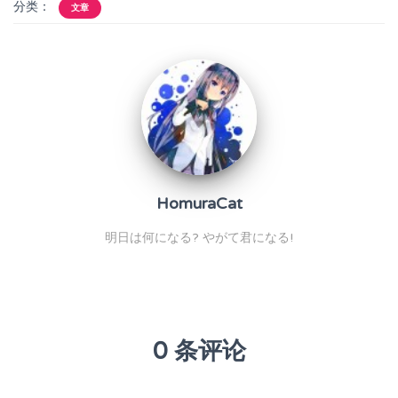
分类：
文章
HomuraCat
明日は何になる? やがて君になる!
0 条评论