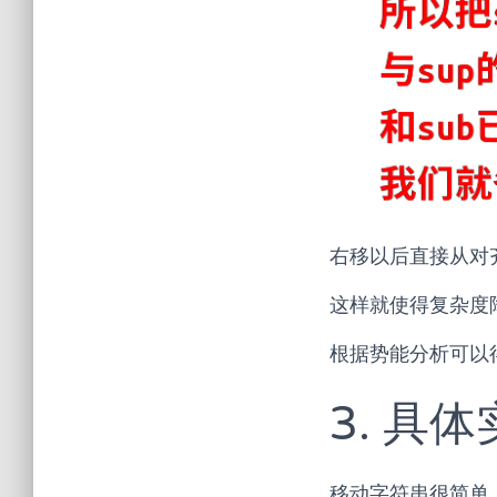
右移以后直接从对
这样就使得复杂度
根据势能分析可以
3. 具
移动字符串很简单