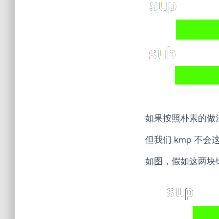
如果按照朴素的做法
但我们 kmp 不
如图，假如这两块