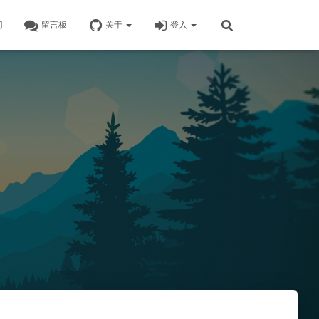
门
留言板
关于
登入