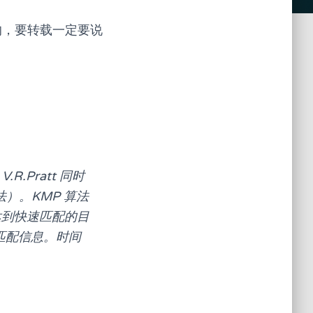
来的，要转载一定要说
R.Pratt 同时
）。KMP 算法
达到快速匹配的目
部匹配信息。时间