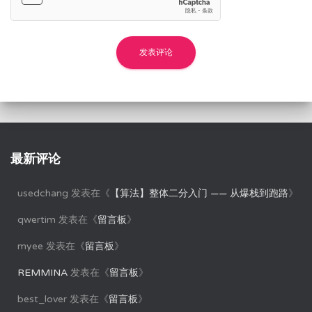
最新评论
usedchang
发表在《
【算法】整体二分入门 —— 从爆栈到跑路
》
qwertim
发表在《
留言板
》
myee
发表在《
留言板
》
REMMINA
发表在《
留言板
》
best_lover
发表在《
留言板
》