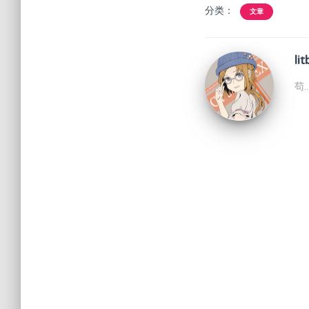
分类：
文章
lit
苟