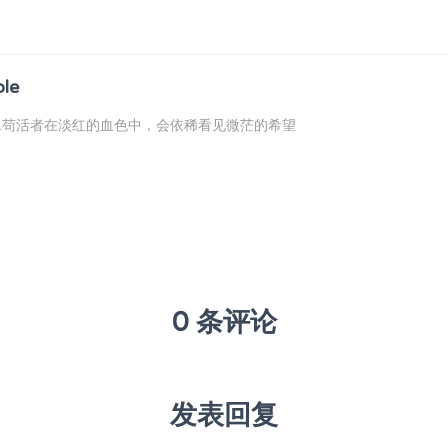
ble
...苟活者在淡红的血色中，会依稀看见微茫的希望
0 条评论
发表回复