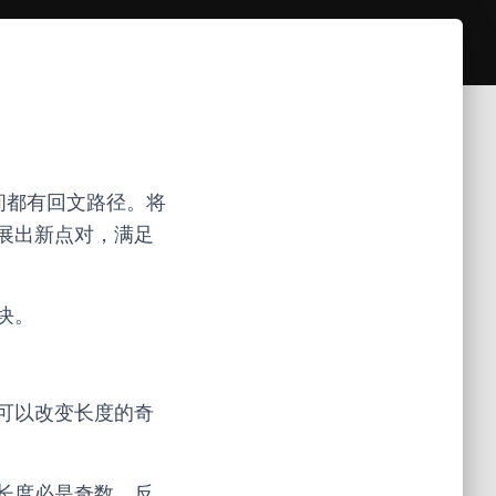
间都有回文路径。将
展出新点对，满足
块。
可以改变长度的奇
长度必是奇数，反