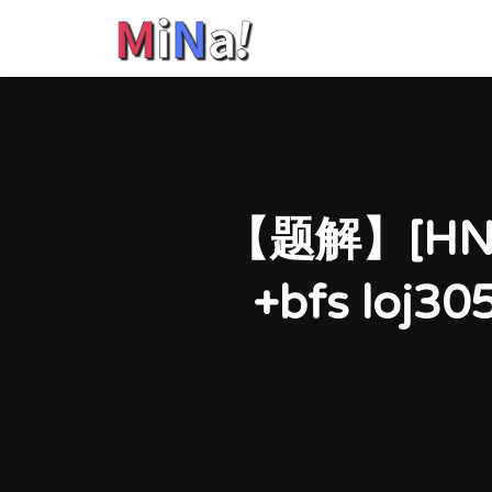
【题解】[HN
+bfs loj3