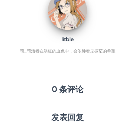
litble
苟...苟活者在淡红的血色中，会依稀看见微茫的希望
0 条评论
发表回复