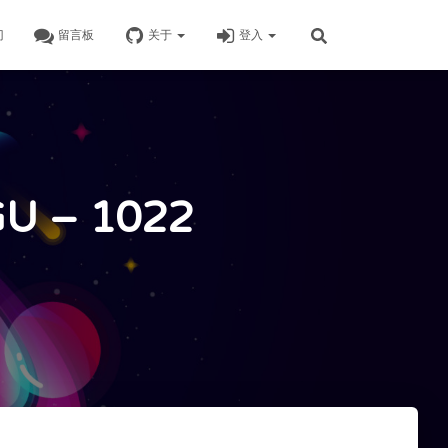
门
留言板
关于
登入
 – 1022