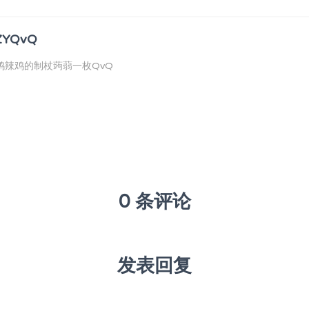
ZYQvQ
鸡辣鸡的制杖蒟蒻一枚QvQ
0 条评论
发表回复