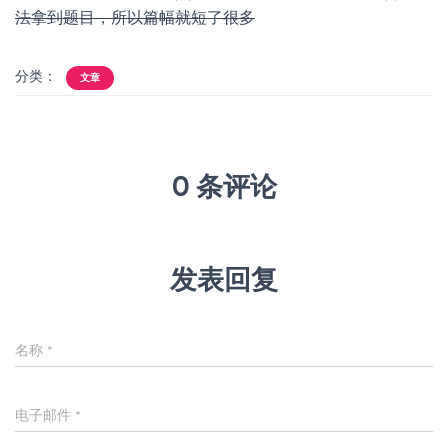
法拿到题目，所以篇幅就短了很多
分类：
文章
0 条评论
发表回复
名称
*
电子邮件
*