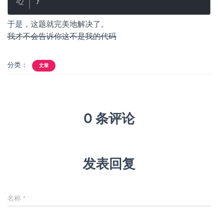
}
于是，这题就完美地解决了。
我才不会告诉你这不是我的代码
分类：
文章
0 条评论
发表回复
名称
*