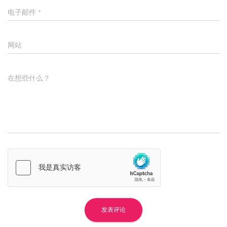
电子邮件
*
网站
在想些什么？