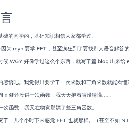
前言
基础的同学的，基础知识相信大家都学过。
生是因为 myh 要学 FFT，甚至疯狂到了要找别人语音解答
候 WGY 好像学过这么个东西，就写了篇 blog 出来给
的感悟吧。我觉得只要学了一次函数和三角函数就能看懂
周 x 健还没讲一次函数，我天天抱着啃没啃懂……
讲了一次函数，我又在物竞那嫖了些三角函数。
了，几个小时下来感觉 FFT 也就那样。（甚至不如 NT