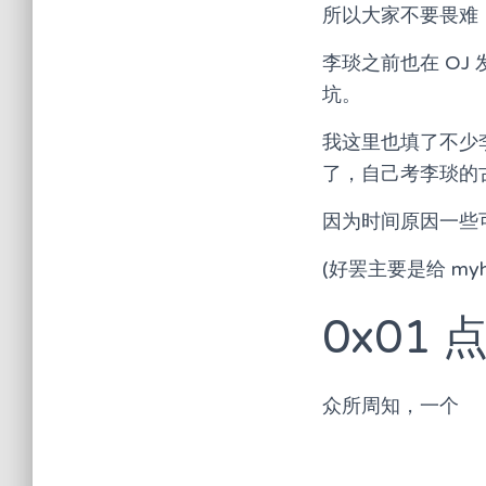
所以大家不要畏难，
李琰之前也在 OJ
坑。
我这里也填了不少
了，自己考李琰的
因为时间原因一些
(好罢主要是给 myh
0x01
众所周知，一个