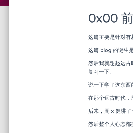
0x00 
这篇主要是针对有
这篇 blog 的诞
然后我就想起远古时
复习一下。
说一下学了这东西
在那个远古时代，
后来，周 x 健
然后整个人心态都变