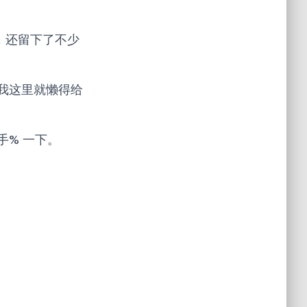
码，还留下了不少
我这里就懒得给
% 一下。