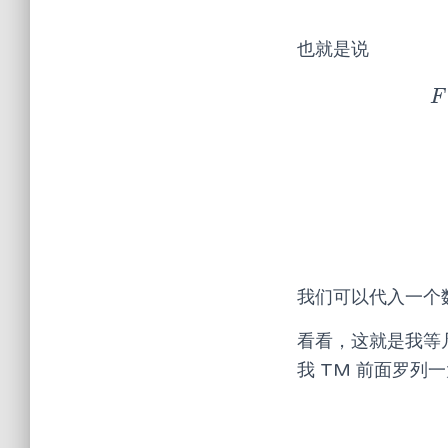
也就是说
F
F
(
我们可以代入一个
看看，这就是我等
我 TM 前面罗列