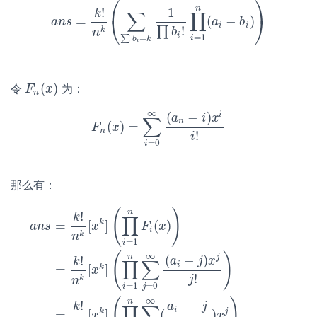
⎛
⎞
n
!
1
k
∑
∏
⎝
⎠
=
(
−
)
a
n
s
a
b
i
i
!
∏
k
b
n
i
=
1
=
i
∑
b
k
i
(
)
令
为：
F
F
n
(
x
x
)
n
∞
(
−
)
i
a
i
x
∑
n
(
)
=
F
F
n
x
(
x
)
=
∑
i
=
0
∞
(
a
n
−
i
)
x
i
i
!
n
!
i
=
0
i
那么有：
(
)
n
!
k
∏
k
=
[
]
(
)
a
n
s
x
F
x
i
k
n
=
1
i
∞
(
)
n
(
−
)
j
!
a
j
x
k
∏
∑
i
k
=
[
]
x
!
k
j
n
=
1
=
0
i
j
a
n
s
=
k
!
n
k
[
x
k
]
(
∏
i
=
1
n
F
i
(
x
)
)
=
k
!
n
k
[
x
k
]
(
∏
i
=
1
n
∑
j
=
0
∞
(
a
i
−
j
)
x
∞
(
)
n
!
k
a
j
∏
∑
i
k
j
=
[
]
(
−
)
x
x