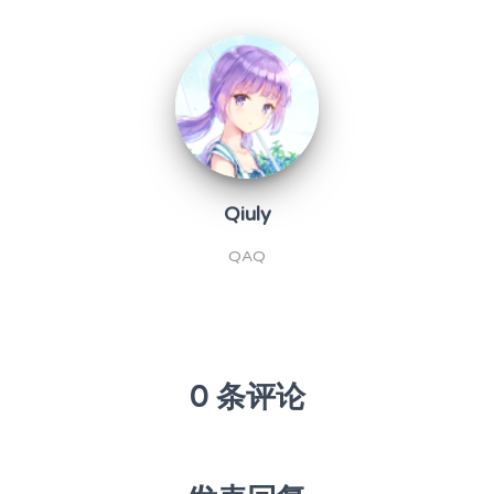
Qiuly
QAQ
0 条评论