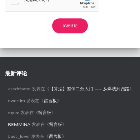
最新评论
usedchang
发表在《
【算法】整体二分入门 —— 从爆栈到跑路
》
qwertim
发表在《
留言板
》
myee
发表在《
留言板
》
REMMINA
发表在《
留言板
》
best_lover
发表在《
留言板
》