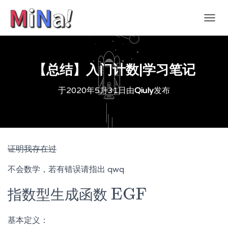
切
换
导
航
【总结】入门计数|学习笔记
于
2020年5月31日
由
Qiuly
发布
证明我存在过
不会数学，若有错误请指出 qwq
E
G
F
指数型生成函数
E
G
F
基本定义：