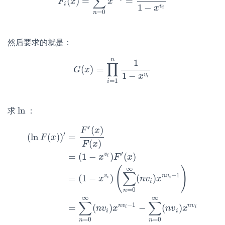
∑
(
)
=
=
F
F
i
x
(
x
)
=
∑
n
=
0
x
∞
x
n
v
i
=
1
1
−
x
v
i
i
1
−
v
x
i
=
0
n
然后要求的就是：
n
1
∏
(
)
=
G
G
(
x
x
)
=
∏
i
=
1
n
1
1
−
x
v
i
1
−
v
x
i
=
1
i
ln
求
：
ln
′
(
)
F
x
′
(
ln
(
)
)
=
F
x
(
)
F
x
′
v
=
(
1
−
)
(
)
x
F
x
i
∞
(
)
∑
−
1
v
n
v
=
(
1
−
)
(
)
x
n
v
x
i
i
i
(
ln
F
(
x
)
)
′
=
F
′
(
x
)
F
(
x
)
=
(
1
−
x
v
i
)
F
′
(
x
)
=
(
1
−
x
v
i
)
(
∑
n
=
0
∞
(
n
v
i
)
x
n
=
0
n
∞
∞
∑
∑
−
1
n
v
n
v
=
(
)
−
(
)
n
v
x
n
v
x
i
i
i
i
=
0
=
0
n
n