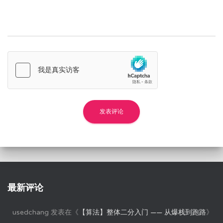
最新评论
usedchang
发表在《
【算法】整体二分入门 —— 从爆栈到跑路
》