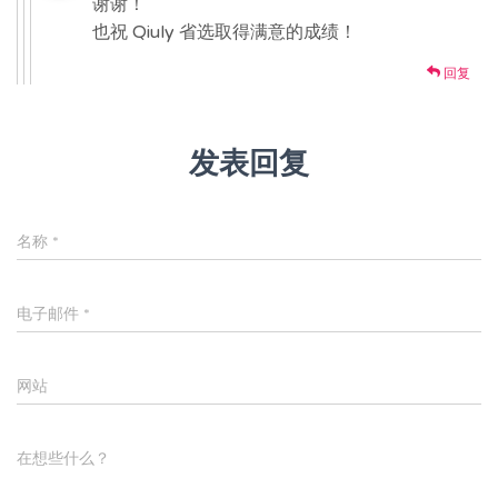
谢谢！
也祝 Qiuly 省选取得满意的成绩！
回复
发表回复
名称
*
电子邮件
*
网站
在想些什么？