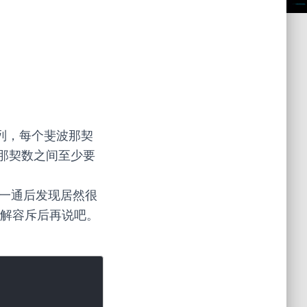
的序列，每个斐波那契
那契数之间至少要
了一通后发现居然很
了解容斥后再说吧。