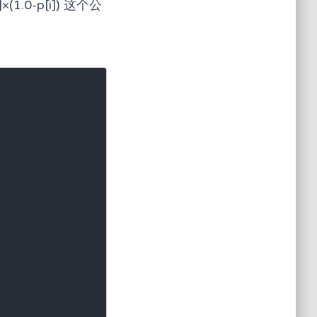
]×(1.0-p[i]) 这个公