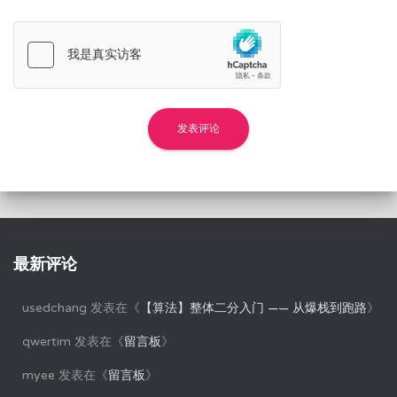
最新评论
usedchang
发表在《
【算法】整体二分入门 —— 从爆栈到跑路
》
qwertim
发表在《
留言板
》
myee
发表在《
留言板
》