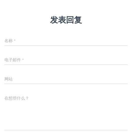
发表回复
名称
*
电子邮件
*
网站
在想些什么？