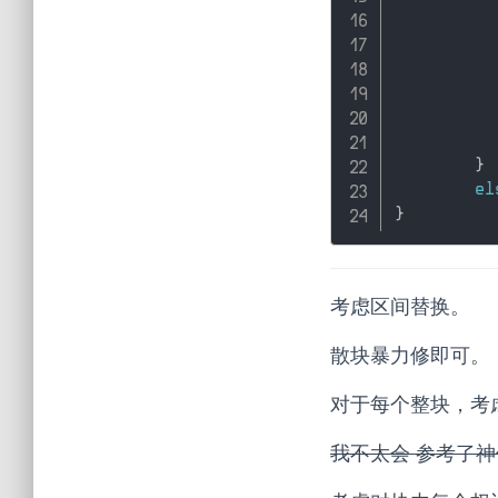
}
el
}
考虑区间替换。
散块暴力修即可。
对于每个整块，考
我不太会 参考了