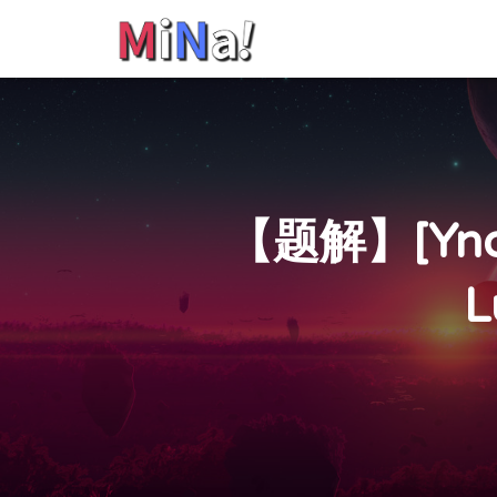
【题解】[Yn
L