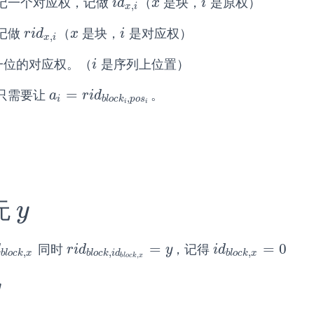
记一个对应权，记做
（
是块，
是原权）
i
d
x
,
i
x
i
i
d
x
i
,
x
i
记做
（
是块，
是对应权）
r
i
d
x
,
i
x
i
r
i
d
x
i
,
x
i
一位的对应权。（
是序列上位置）
i
i
=
只需要让
。
a
i
=
r
i
d
b
l
o
c
k
i
,
p
o
s
i
a
r
i
d
,
i
b
l
o
c
k
p
o
s
i
i
无
y
y
=
=
0
同时
，记得
b
l
o
c
k
,
x
r
i
d
b
l
o
c
k
,
i
d
b
l
o
c
k
,
x
=
y
i
d
b
l
o
c
k
,
x
=
0
d
r
i
d
y
i
d
,
,
,
b
l
o
c
k
x
b
l
o
c
k
i
d
b
l
o
c
k
x
,
b
l
o
c
k
x
y
y