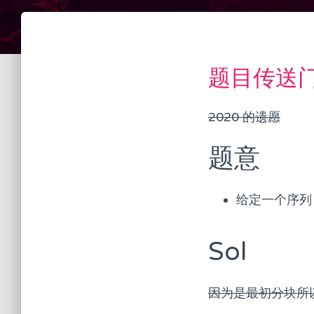
题目传送
2020 的遗愿
题意
给定一个序列
Sol
因为是最初分块所