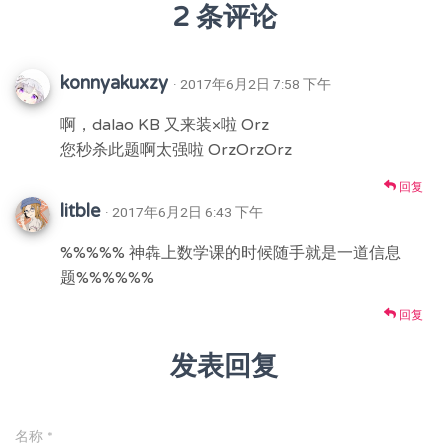
2 条评论
konnyakuxzy
· 2017年6月2日 7:58 下午
啊，dalao KB 又来装×啦 Orz
您秒杀此题啊太强啦 OrzOrzOrz
回复
litble
· 2017年6月2日 6:43 下午
%%%%% 神犇上数学课的时候随手就是一道信息
题%%%%%%
回复
发表回复
名称
*