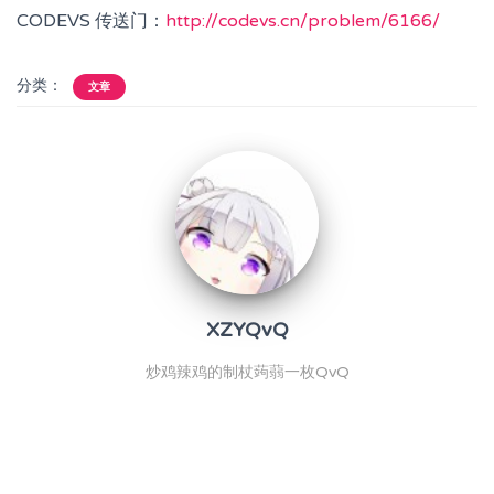
CODEVS 传送门：
http://codevs.cn/problem/6166/
分类：
文章
XZYQvQ
炒鸡辣鸡的制杖蒟蒻一枚QvQ