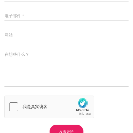
电子邮件
*
网站
在想些什么？