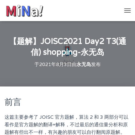
切
换
导
航
【题解】JOISC2021 Day2 T3(通
信) shopping-永无岛
于
2021年8月3日
由
永无岛
发布
前言
这篇主要参考了 JOISC 官方题解，算法 2 和 3 两部分可以
看作是官方题解的翻译+解释，不过最后的通信量分析和原
题解有些出不一样，有兴趣的朋友可以自行翻阅原题解。