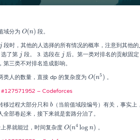
(
)
值域分为
段。
O
(
n
)
O
n
段时，其他的人选择的所有情况的概率，注意到其他的
j
j
. 选了第
段。 3. 选段在
后。第一类对排名的贡献固定
j
j
j
j
，第三类不对排名造成影响。
5
(
)
类人的数量，直接 dp 的复杂度为
。
O
(
n
5
)
O
n
 #127571952 – Codeforces
转移过程大部分只和
（当前值域段编号）有关，事实上
b
b
人全部卷起来，接下来就是套路分治了。
4
(
log
)
卡卡上界就能过，时间复杂度
。
O
(
n
4
log
n
)
O
n
n