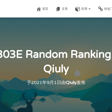
首页
文章
应用
传送
E Random Ranking
Qiuly
于
2021年9月1日
由
Qiuly
发布