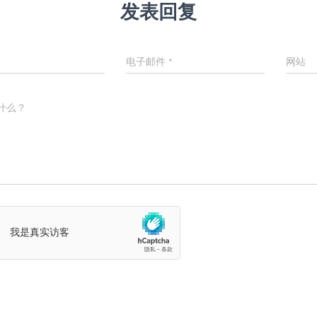
发表回复
电子邮件
*
网站
什么？