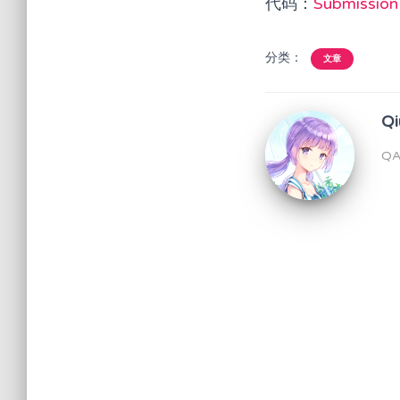
代码：
Submission
分类：
文章
Qi
Q