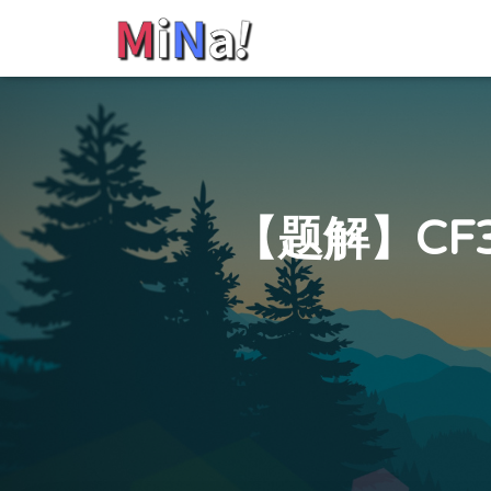
【题解】CF303