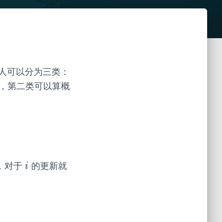
人可以分为三类：
，第二类可以算概
，对于
的更新就
i
i