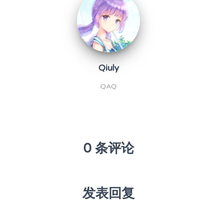
Qiuly
QAQ
0 条评论
发表回复