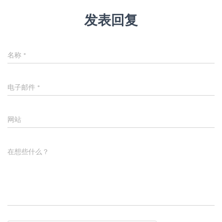
发表回复
名称
*
电子邮件
*
网站
在想些什么？