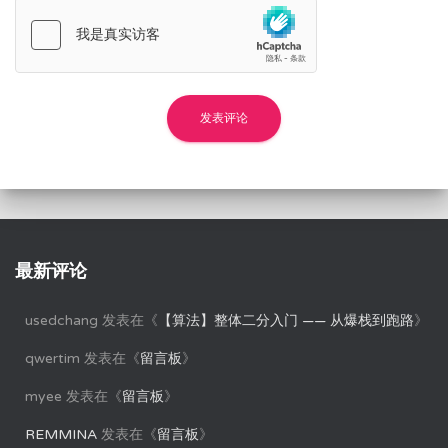
最新评论
usedchang
发表在《
【算法】整体二分入门 —— 从爆栈到跑路
》
qwertim
发表在《
留言板
》
myee
发表在《
留言板
》
REMMINA
发表在《
留言板
》