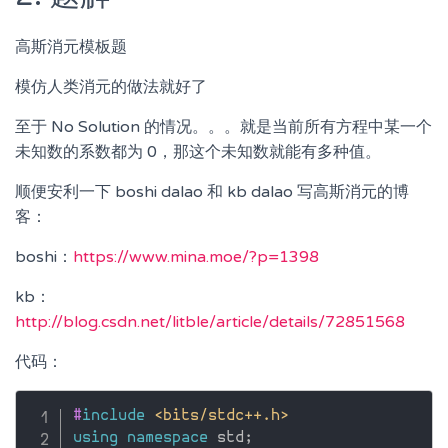
高斯消元模板题
模仿人类消元的做法就好了
至于 No Solution 的情况。。。就是当前所有方程中某一个
未知数的系数都为 0，那这个未知数就能有多种值。
顺便安利一下 boshi dalao 和 kb dalao 写高斯消元的博
客：
boshi：
https://www.mina.moe/?p=1398
kb：
http://blog.csdn.net/litble/article/details/72851568
代码：
#
include
<bits/stdc++.h>
using
namespace
 std
;