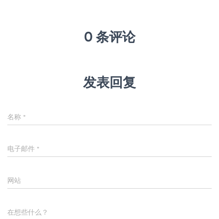
0 条评论
发表回复
名称
*
电子邮件
*
网站
在想些什么？