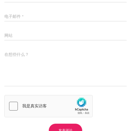
电子邮件
*
网站
在想些什么？