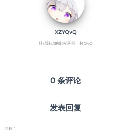
XZYQvQ
炒鸡辣鸡的制杖蒟蒻一枚QvQ
0 条评论
发表回复
名称
*