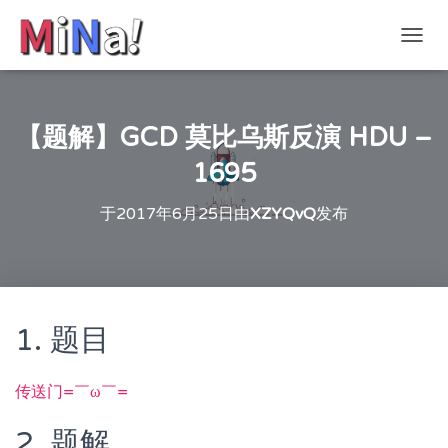
切
换
导
航
【题解】GCD 莫比乌斯反演 HDU –
1695
于
2017年6月25日
由
XZYQvQ
发布
1. 题目
传送门=￣ω￣=
2. 题解