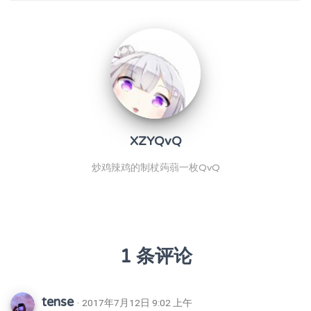
XZYQvQ
炒鸡辣鸡的制杖蒟蒻一枚QvQ
1 条评论
tense
· 2017年7月12日 9:02 上午