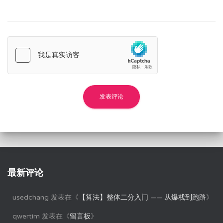
最新评论
usedchang
发表在《
【算法】整体二分入门 —— 从爆栈到跑路
》
qwertim
发表在《
留言板
》