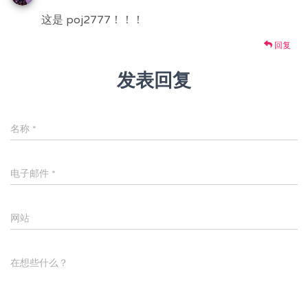
这是 poj2777！！！
回复
发表回复
名称
*
电子邮件
*
网站
在想些什么？